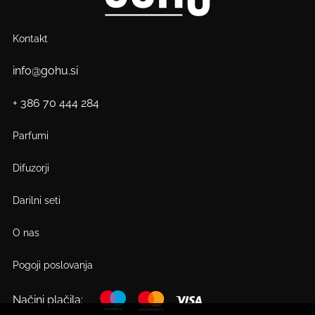
Kontakt
info@gohu.si
+ 386 70 444 284
Parfumi
Difuzorji
Darilni seti
O nas
Pogoji poslovanja
Načini plačila: