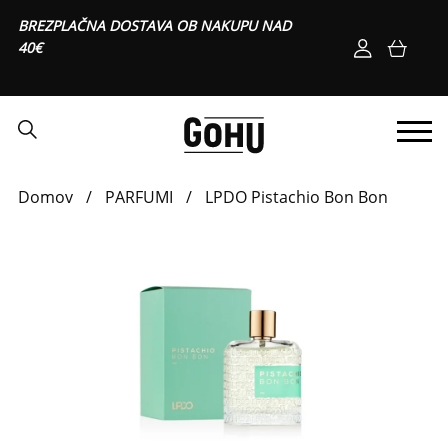
BREZPLAČNA DOSTAVA OB NAKUPU NAD
40€
Domov
/
PARFUMI
/
LPDO Pistachio Bon Bon