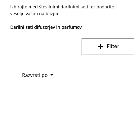
Izbirajte med številnimi darilnimi seti ter podarite
veselje vašim najbližjim.
Darilni seti difuzorjev in parfumov
Filter
Razvrsti po