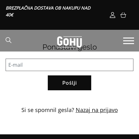
BREZPLAČNA DOSTAVA OB NAKUPU NAD
40€
Ponastavi geslo
Pošlji
Si se spomnil gesla?
Nazaj na prijavo