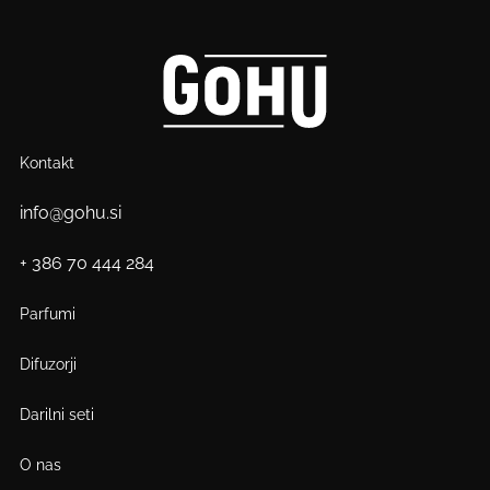
Kontakt
info@gohu.si
+ 386 70 444 284
Parfumi
Difuzorji
Darilni seti
O nas